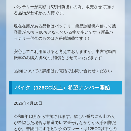
バッテリーが高額（5万円前後）の為、販売させて頂け
る品物がわずかの入荷です。
現在在庫がある品物はバッテリー簡易診断機を使って残
容量が70％～80％となっている物が多いです（新品バ
ッテリー付帯のものはお得感満載です！）
安心してご利用頂けると考えておりますが、中古電動自
転車のみ購入後3か月補償とさせていただきます
品物についての詳細はお電話でお問い合わせください
バイク（126CC以上）希望ナンバー開始
2026年4月10日
令和8年10月から実施されます。欲しい番号に沢山の人
が希望した場合は抽選でレア番号はなかなか入手困難だ
とか。普段目にするピンクのプレートは125CC以下なの