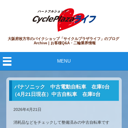
大阪府枚方市のバイクショップ「サイクルプラザライフ」のブログ
Archive | お客様Q&A・二輪業界情報
MENU
パナソニック 中古電動自転車 在庫0台
（4月21日現在）中古自転車 在庫0台
2026年4月21日
消耗品などをチェックして整備済みの中古自転車です