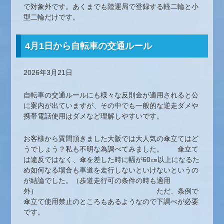
で対象外です。あくまでも陸運局で登録する軽二輪と小
型二輪だけです。
4月1日から自転車の交通ルール
2026年3月21日
自転車の交通ルールにも様々な反則金が適用されると公
に案内が出ていますが、その中でも一般的な逆走ダメや
携帯電話使用はダメなど理解しやすいです。
お客様から質問頂きました大阪では大人気の傘立てはど
うでしょう？私も不明な為調べてみました。 傘立て
は違反ではなく、傘を差した時に幅が60㎝以上になるた
め如何なる場合も車道を走行しないといけないというの
が結論でした。（歩道走行可の条件の時も適用
外） ただ、条例で
傘立て使用禁止のところもあるようなので下調べが必要
です。