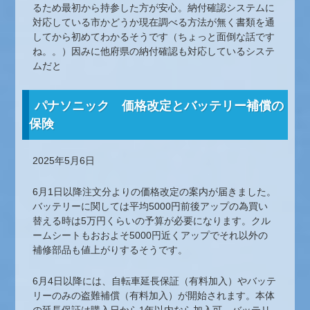
るため最初から持参した方が安心。納付確認システムに
対応している市かどうか現在調べる方法が無く書類を通
してから初めてわかるそうです（ちょっと面倒な話です
ね。。）因みに他府県の納付確認も対応しているシステ
ムだと
パナソニック 価格改定とバッテリー補償の
保険
2025年5月6日
6月1日以降注文分よりの価格改定の案内が届きました。
バッテリーに関しては平均5000円前後アップの為買い
替える時は5万円くらいの予算が必要になります。クル
ームシートもおおよそ5000円近くアップでそれ以外の
補修部品も値上がりするそうです。
6月4日以降には、自転車延長保証（有料加入）やバッテ
リーのみの盗難補償（有料加入）が開始されます。本体