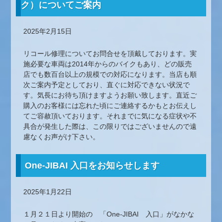
ク）についてご案内
2025年2月15日
リコール修理についてお問合せを頂戴しております。実
施必要な車両は2014年からのバイクもあり、どの販売
店でも数百台以上の規模での対応になります。当店も順
次ご案内予定としており、直ぐに対応できない状況で
す。気長にお待ち頂けますようお願い致します。直近ご
購入のお客様には忘れた頃にご連絡するかもとお伝えし
てご容赦頂いております。それまでに気になる症状や不
具合が発生した際は、この限りではございませんので遠
慮なくお声がけ下さい。
One-JIBAI 入口をお知らせします
2025年1月22日
１月２１日より開始の 「
One-JIBAI 入口
」がなかな