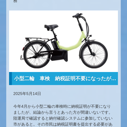
務
小型二輪 車検 納税証明不要になったが…
2025年5月14日
今年4月から小型二輪の車検時に納税証明が不要になり
ましたが、結論から言うとあった方が間違いないです。
陸運局で確認すると納付確認システムに参加していない
市があると。その市民は納税証明書を提出する必要があ