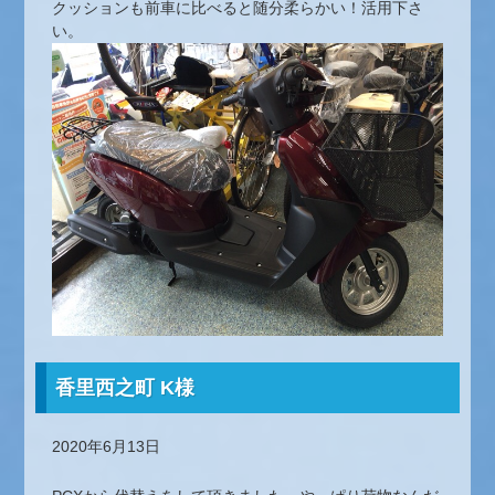
クッションも前車に比べると随分柔らかい！活用下さ
い。
香里西之町 K様
2020年6月13日