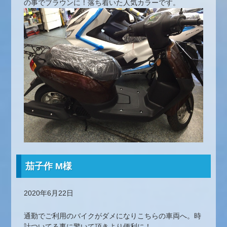
の事でブラウンに！落ち着いた人気カラーです。
茄子作 M様
2020年6月22日
通勤でご利用のバイクがダメになりこちらの車両へ。時
計ついてる事に驚いて頂きより便利に！