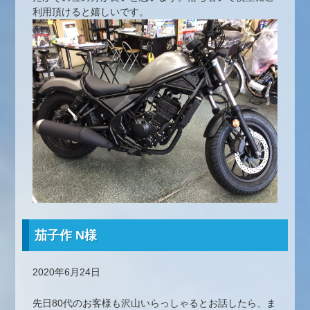
利用頂けると嬉しいです。
茄子作 N様
2020年6月24日
先日80代のお客様も沢山いらっしゃるとお話したら、ま