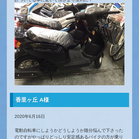
香里ヶ丘 A様
2020年6月16日
電動自転車にしようかどうしようか随分悩んで下さった
のですがやっぱりどっしり安定感あるバイクの方が乗り