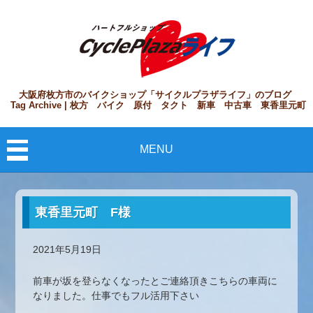
大阪府枚方市のバイクショップ「サイクルプラザライフ」のブログ
Tag Archive | 枚方 バイク 原付 タクト 新車 中古車 東香里元町
MENU
東香里元町 F様
2021年5月19日
前車が坂を登らなくなったとご連絡頂きこちらの車両に
なりました。仕事でもフル活用下さい