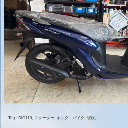
Tag :
DIO110
,
スクーター
,
ホンダ バイク
,
寝屋川