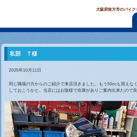
大阪府枚方市のバイク
私部 Ｔ様
2025年10月11日
同じ職場の方からのご紹介で来店頂きました。もう50ccも買えな
しておこうかと。当店にはお陰様で在庫がありご案内出来たので