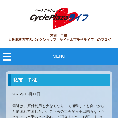
私市 Ｔ様
大阪府枚方市のバイクショップ「サイクルプラザライフ」のブログ
MENU
私市 Ｔ様
2025年10月11日
最近は、原付利用も少なくなり車で通勤しても良いかな
と悩まれてましたが、こちらの車両が入手出来るならも
うちょっと乗ろうと決心して頂きました。お渡しまでに