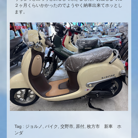
２ヶ月くらいかかったのでようやく納車出来てホッとし
ます。
Tag :
ジョルノ
,
バイク
,
交野市
,
原付
,
枚方市 新車 ホ
ンダ