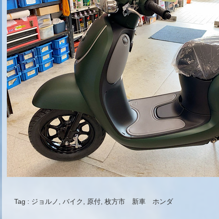
Tag :
ジョルノ
,
バイク
,
原付
,
枚方市 新車 ホンダ