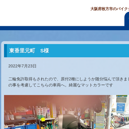
大阪府枚方市のバイク
東香里元町 S様
2022年7月23日
二輪免許取得もされたので、原付2種にしようか随分悩んで頂きま
の事を考慮してこちらの車両へ。綺麗なマットカラーです