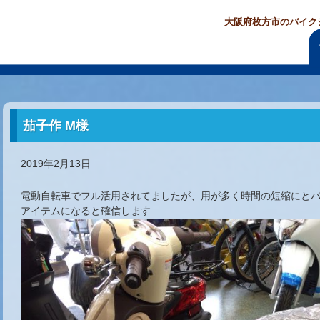
大阪府枚方市のバイク
茄子作 M様
2019年2月13日
電動自転車でフル活用されてましたが、用が多く時間の短縮にと
アイテムになると確信します