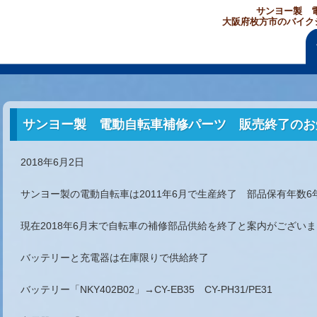
サンヨー製 
大阪府枚方市のバイク
サンヨー製 電動自転車補修パーツ 販売終了のお
2018年6月2日
サンヨー製の電動自転車は2011年6月で生産終了 部品保有年数6
現在2018年6月末で自転車の補修部品供給を終了と案内がござい
バッテリーと充電器は在庫限りで供給終了
バッテリー「NKY402B02」→CY-EB35 CY-PH31/PE31