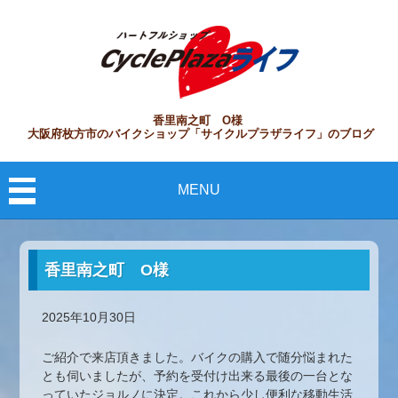
香里南之町 O様
大阪府枚方市のバイクショップ「サイクルプラザライフ」のブログ
MENU
香里南之町 O様
2025年10月30日
ご紹介で来店頂きました。バイクの購入で随分悩まれた
とも伺いましたが、予約を受付け出来る最後の一台とな
っていたジョルノに決定。これから少し便利な移動生活