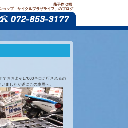
茄子作 O様
ショップ「サイクルプラザライフ」のブログ
でおおよそ17000キロ走行されるの
さいましたが遂にこの車両へ。