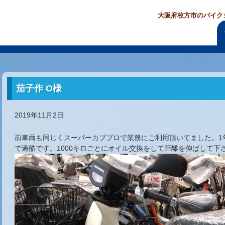
大阪府枚方市のバイク
茄子作 O様
2019年11月2日
前車両も同じくスーパーカブプロで業務にご利用頂いてました。1年
で過酷です。1000キロごとにオイル交換をして距離を伸ばして下