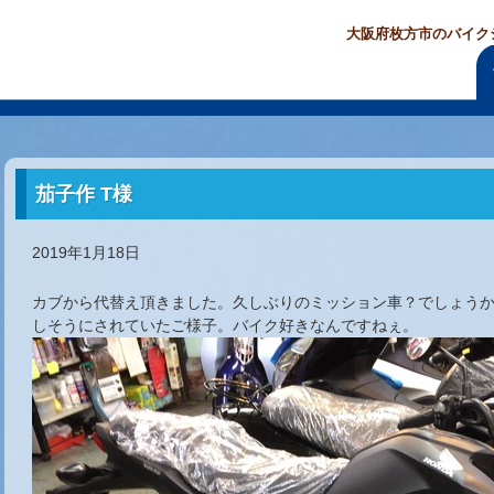
大阪府枚方市のバイク
茄子作 T様
2019年1月18日
カブから代替え頂きました。久しぶりのミッション車？でしょう
しそうにされていたご様子。バイク好きなんですねぇ。