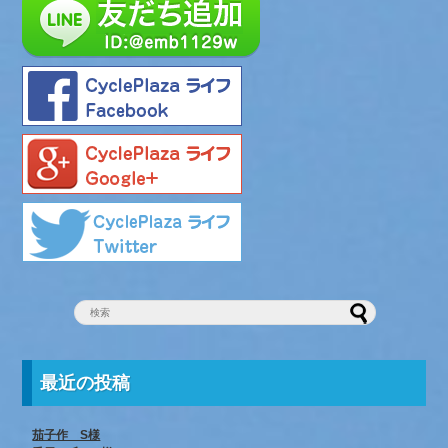
最近の投稿
茄子作 S様